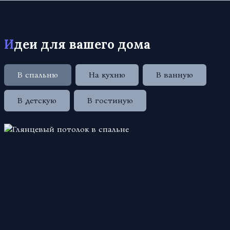
Идеи для вашего дома
В спальню
На кухню
В ванную
В детскую
В гостиную