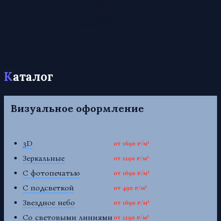
Каталог
Визуальное оформление
3D
от 1690 ₽/м²
Зеркальные
от 1290 ₽/м²
С фотопечатью
от 1690 ₽/м²
С подсветкой
от 490 ₽/м²
Звездное небо
от 1690 ₽/м²
Со световыми линиями
от 1290 ₽/м²