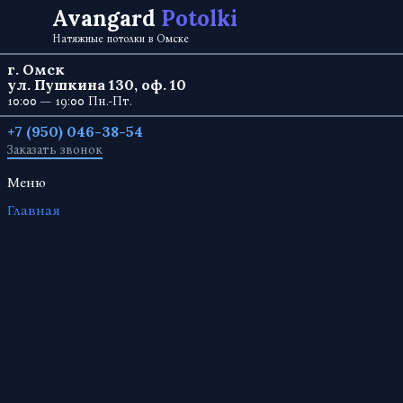
Перейти к содержанию
Avangard
Potolki
Натяжные потолки в Омске
г. Омск
ул. Пушкина 130, оф. 10
10:00 — 19:00 Пн.-Пт.
+7 (950) 046-38-54
Заказать звонок
Меню
Главная
Каталог
Услуги
Цены
Отзывы
О компании