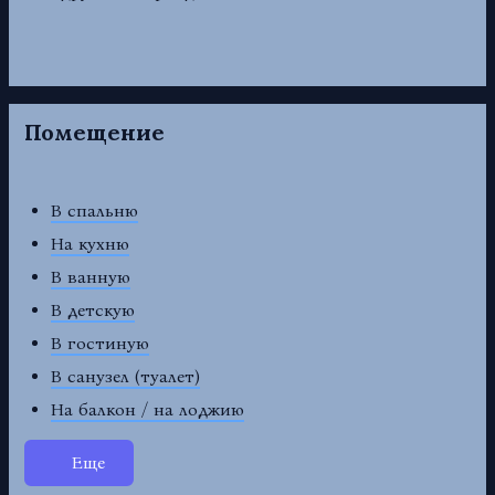
Помещение
В спальню
На кухню
В ванную
В детскую
В гостиную
В санузел (туалет)
На балкон / на лоджию
Еще