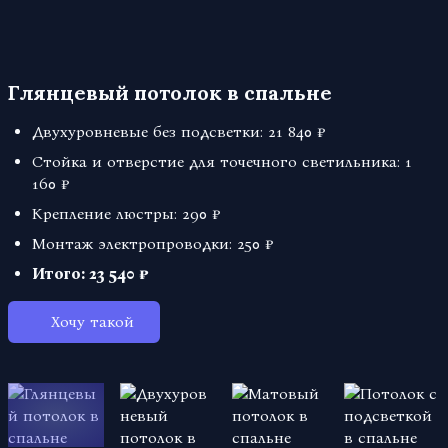
Глянцевый потолок в спальне
Двухуровневые без подсветки:
21 840 ₽
Стойка и отверстие для точечного светильника:
1
160 ₽
Крепление люстры:
290 ₽
Монтаж электропроводки:
250 ₽
Итого:
23 540 ₽
Хочу такой