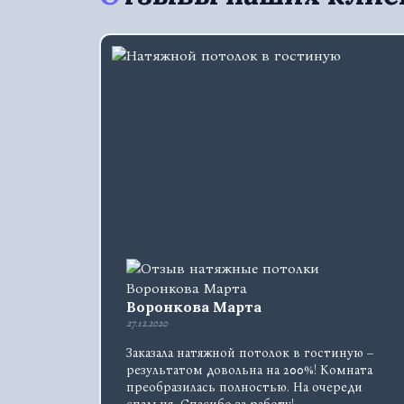
Воронкова Марта
27.12.2020
Заказала натяжной потолок в гостиную –
результатом довольна на 200%! Комната
преобразилась полностью. На очереди