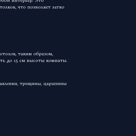
юбой интерьер. Это
олков, что позволяет легко
отолок, таким образом,
ть до 15 см высоты комнаты.
аклевки, трещины, царапины