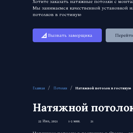
Хотите заказать натяжные потолки с монт
Мы занимаемся качественной установкой 
потолков в гостиную
Вызвать замерщика
Перейти
/
/
Главная
Потолки
Натяжной потолок в гостиную
Натяжной потолок
22 Июл, 2021
1-2 мин.
21