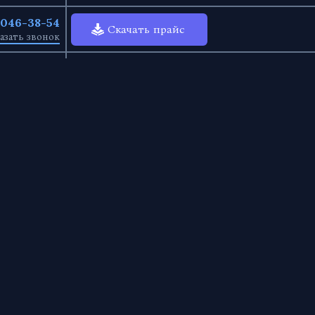
) 046-38-54
Скачать прайс
азать звонок