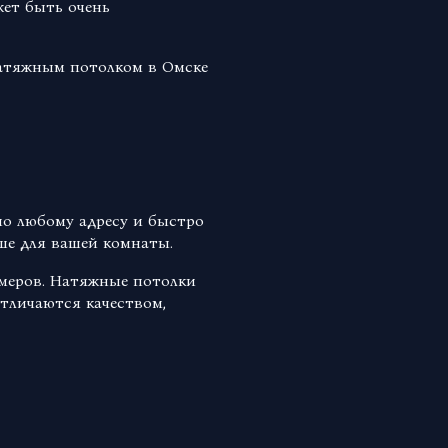
ет быть очень
натяжным потолком в Омске
о любому адресу и быстро
ше для вашей комнаты.
меров. Натяжные потолки
тличаются качеством,