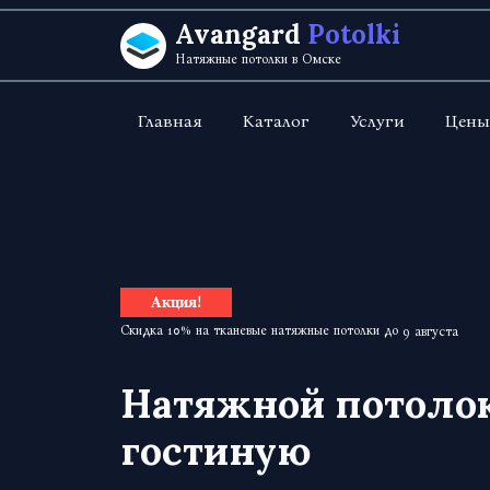
Перейти к содержанию
Avangard
Potolki
Натяжные потолки в Омске
Главная
Каталог
Услуги
Цены
Акция!
Скидка 10% на тканевые натяжные потолки до
9 августа
Натяжной потолок
гостиную