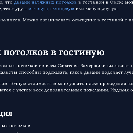
о, что
дизайн натяжных потолков
в гостиной в Омске мож
, текстуру –
матовую
,
глянцевую
или любую другую.
тильников. Можно организовать освещение в гостиной с 
 потолков в гостиную
яжных потолков во всем Саратове. Замерщики выезжают п
алисты способны подсказать, какой дизайн подойдет луч
ам. Точную стоимость можно узнать после проведения за
ются с учетом всех дополнительных пожеланий. Изделия о
ция
ных потолков