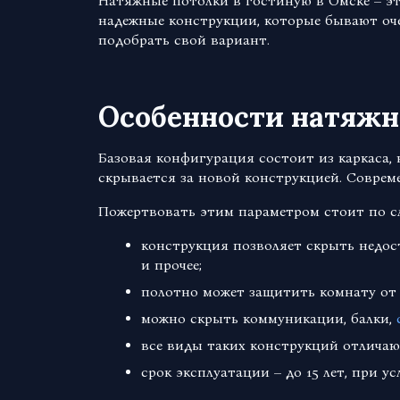
Натяжные потолки в гостиную в Омске – эт
надежные конструкции, которые бывают оче
подобрать свой вариант.
Особенности натяжн
Базовая конфигурация состоит из каркаса,
скрывается за новой конструкцией. Соврем
Пожертвовать этим параметром стоит по 
конструкция позволяет скрыть недос
и прочее;
полотно может защитить комнату от 
можно скрыть коммуникации, балки,
все виды таких конструкций отличаю
срок эксплуатации – до 15 лет, при у