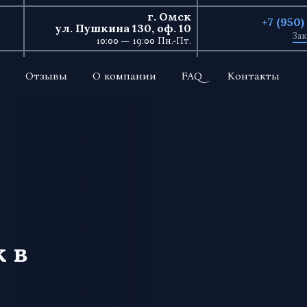
г. Омск
+7 (950
ул. Пушкина 130, оф. 10
Зак
10:00 — 19:00 Пн.-Пт.
Отзывы
О компании
FAQ
Контакты
 в