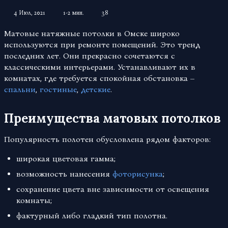
4 Июл, 2021
1-2 мин.
38
Матовые натяжные потолки в Омске широко
используются при ремонте помещений. Это тренд
последних лет. Они прекрасно сочетаются с
классическими интерьерами. Устанавливают их в
комнатах, где требуется спокойная обстановка –
спальни
,
гостиные
,
детские
.
Преимущества матовых потолков
Популярность полотен обусловлена рядом факторов:
широкая цветовая гамма;
возможность нанесения
фоторисунка
;
сохранение цвета вне зависимости от освещения
комнаты;
фактурный либо гладкий тип полотна.