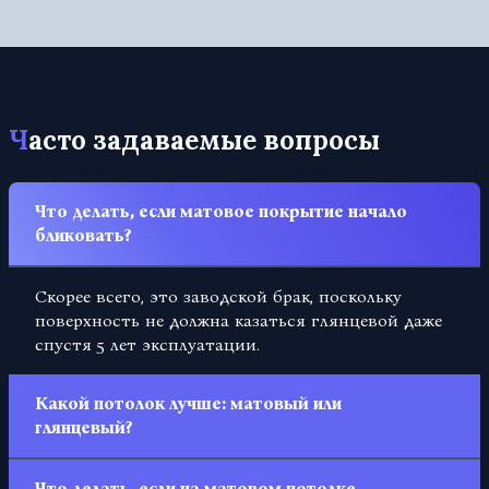
Часто задаваемые вопросы
Что делать, если матовое покрытие начало
бликовать?
Скорее всего, это заводской брак, поскольку
поверхность не должна казаться глянцевой даже
спустя 5 лет эксплуатации.
Какой потолок лучше: матовый или
глянцевый?
Все дело в личных предпочтениях заказчика.
Что делать, если на матовом потолке