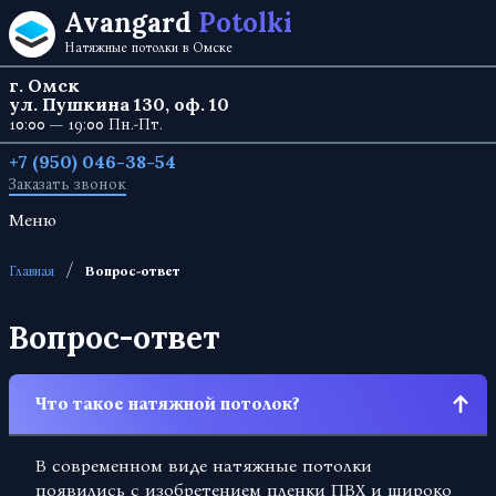
Перейти к содержанию
Avangard
Potolki
Натяжные потолки в Омске
г. Омск
ул. Пушкина 130, оф. 10
10:00 — 19:00 Пн.-Пт.
+7 (950) 046-38-54
Заказать звонок
Меню
/
Главная
Вопрос-ответ
Вопрос-ответ
Что такое натяжной потолок?
В современном виде натяжные потолки
появились с изобретением пленки ПВХ и широко