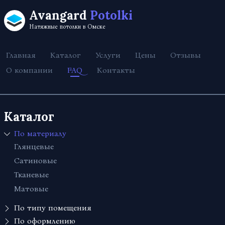
Avangard
Potolki
Натяжные потолки в Омске
Главная
Каталог
Услуги
Цены
Отзывы
О компании
FAQ
Контакты
Каталог
По материалу
Глянцевые
Сатиновые
Тканевые
Матовые
По типу помещения
Для офиса
По оформлению